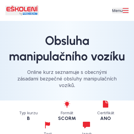
Menu
Obsluha
manipulačního vozíku
Online kurz seznamuje s obecnými
zásadami bezpečné obsluhy manipulačních
vozíků.
Typ kurzu
Formát
Certifikát
B
SCORM
ANO
Test
Jazyk