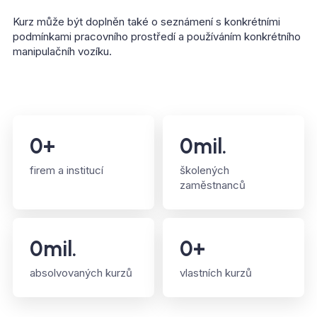
Kurz může být doplněn také o seznámení s konkrétními
podmínkami pracovního prostředí a používáním konkrétního
manipulačníh vozíku.
0
+
0
mil.
firem a institucí
školených
zaměstnanců
0
mil.
0
+
absolvovaných kurzů
vlastních kurzů