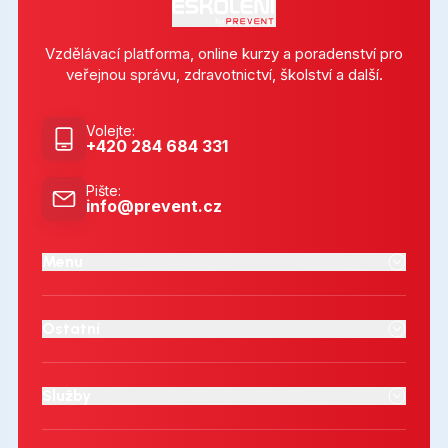
Vzdělávací platforma, online kurzy a poradenství pro
veřejnou správu, zdravotnictví, školství a další.
Volejte
:
+420 284 684 331
Pište
:
info@prevent.cz
Menu
Ostatní
Služby