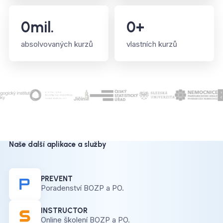
0
mil.
0
+
absolvovaných kurzů
vlastních kurzů
Naše další aplikace a služby
PREVENT
Poradenství BOZP a PO.
INSTRUCTOR
Online školení BOZP a PO.