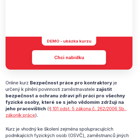
DEMO - ukázka kurzu
Chci nabídku
Online kurz
Bezpečnost práce pro kontraktory
je
určený k plnění povinnosti zaměstnavatele
zajistit
bezpečnost a ochranu zdraví při práci pro všechny
fyzické osoby, které se s jeho vědomím zdržují na
jeho pracovištích
(
§ 101 odst. 5 zákona č. 262/2006 Sb.,
zákoník práce
).
Kurz je vhodný ke školení zejména spolupracujících
podnikajících fyzických osob (OSVČ), zaměstnanců jiných