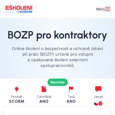
Menu
BOZP pro kontraktory
Online školení o bezpečnosti a ochraně zdraví
při práci (BOZP) určené pro vstupní
a opakovaná školení externích
spolupracovníků.
Novinka
Formát
Certifikát
Test
Jazyk
SCORM
ANO
ANO