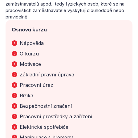
zaměstnavatelů apod., tedy fyzických osob, které se na
pracovištích zaměstnavatele vyskytují dlouhodobě nebo
pravidelně.
Osnova kurzu
Nápověda
O kurzu
Motivace
Základní právní úprava
Pracovní úraz
Rizika
Bezpečnostní značení
Pracovní prostředky a zařízení
Elektrické spotřebiče
Manipulace s břemeny